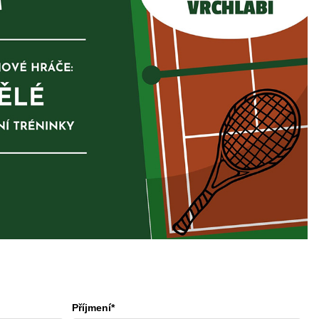
Příjmení*