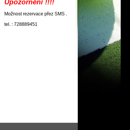
Upozornění !!!!
Možnost rezervace přez SMS .
tel. : 728889451