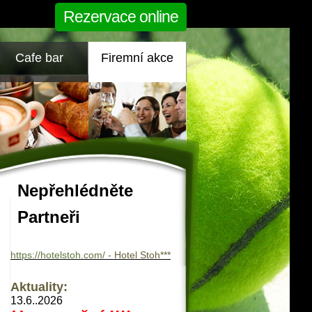
Rezervace online
Cafe bar
Firemní akce
Nepřehlédněte
Partneři
https://hotelstoh.com/
- Hotel Stoh***
Aktuality:
13.6..2026