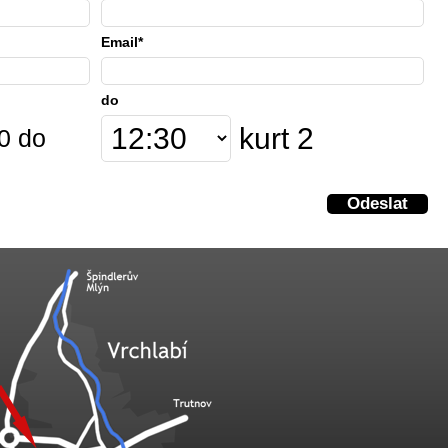
Email*
do
kurt 2
0 do