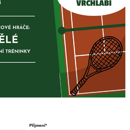
Příjmení*