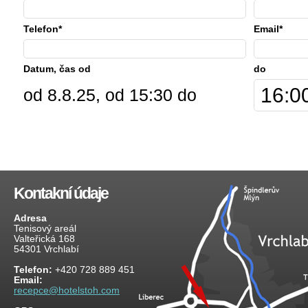
Telefon*
Email*
Datum, čas od
do
od 8.8.25, od 15:30 do
Kontakní údaje
Adresa
Tenisový areál
Valteřická 168
54301 Vrchlabí
Telefon:
+420 728 889 451
Email:
recepce@hotelstoh.com