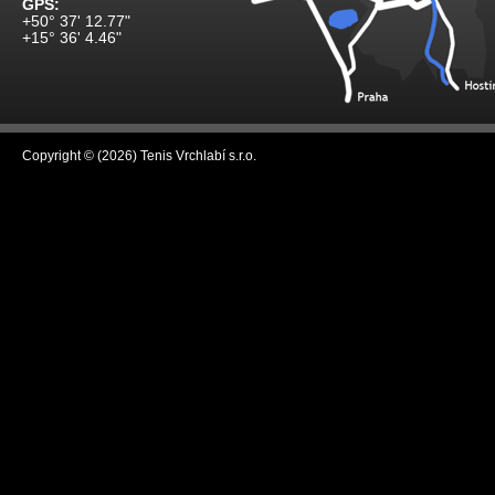
GPS:
+50° 37' 12.77"
+15° 36' 4.46"
Copyright © (2026) Tenis Vrchlabí s.r.o.