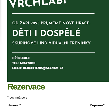
Rezervace
* povinná pole
Jméno*
Příjmení*