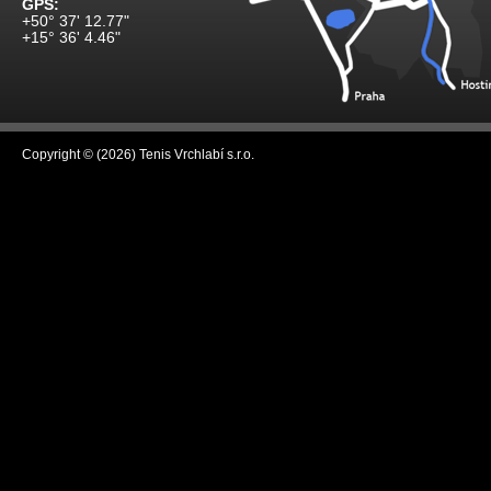
GPS:
+50° 37' 12.77"
+15° 36' 4.46"
Copyright © (2026) Tenis Vrchlabí s.r.o.