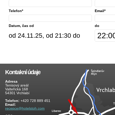
Telefon*
Email*
Datum, čas od
do
od 24.11.25, od 21:30 do
Kontakní údaje
Adresa
Tenisový areál
Valteřická 168
54301 Vrchlabí
Telefon:
+420 728 889 451
Email:
recepce@hotelstoh.com