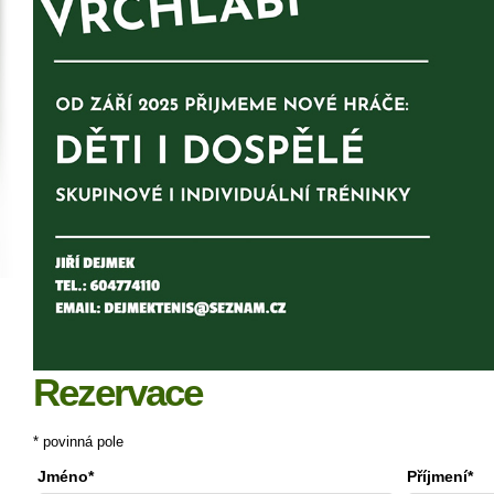
Rezervace
* povinná pole
Jméno*
Příjmení*