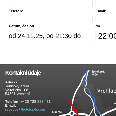
Telefon*
Email*
Datum, čas od
do
od 24.11.25, od 21:30 do
Kontakní údaje
Adresa
Tenisový areál
Valteřická 168
54301 Vrchlabí
Telefon:
+420 728 889 451
Email:
recepce@hotelstoh.com