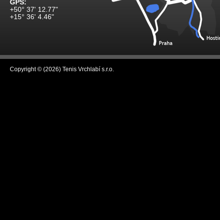
GPS:
+50° 37' 12.77"
+15° 36' 4.46"
Copyright © (2026) Tenis Vrchlabí s.r.o.