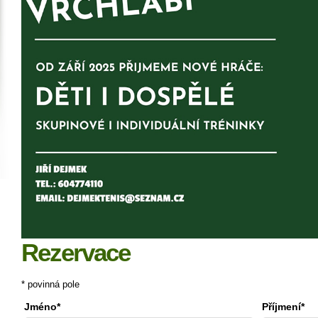
Rezervace
* povinná pole
Jméno*
Příjmení*