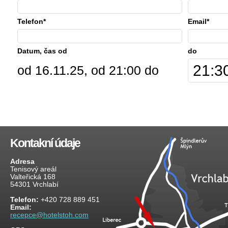
Telefon*
Email*
Datum, čas od
do
od 16.11.25, od 21:00 do
Kontakní údaje
Adresa
Tenisový areál
Valteřická 168
54301 Vrchlabí
Telefon:
+420 728 889 451
Email:
recepce@hotelstoh.com