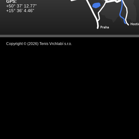
GPS:
+50° 37' 12.77"
+15° 36' 4.46"
Copyright © (2026) Tenis Vrchlabí s.r.o.