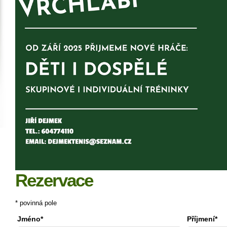
Rezervace
* povinná pole
Jméno*
Příjmení*