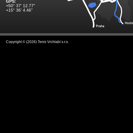
GPS:
+50° 37' 12.77"
+15° 36' 4.46"
Copyright © (2026) Tenis Vrchlabí s.r.o.