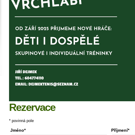
Rezervace
* povinná pole
Jméno*
Příjmení*