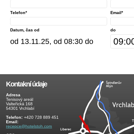
Telefon*
Email*
Datum, čas od
do
od 13.11.25, od 08:30 do
Kontakní údaje
Adresa
Tenisový areál
Valteřická 168
54301 Vrchlabí
Telefon:
+420 728 889 451
Email:
recepce@hotelstoh.com