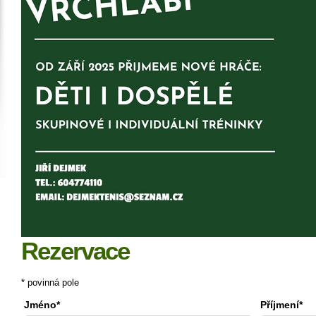
Rezervace
* povinná pole
Jméno*
Příjmení*