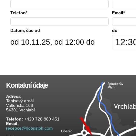
Telefon*
Email*
Datum, čas od
do
od 10.11.25, od 12:00 do
Kontakní údaje
Adresa
Tenisový areál
Valteřická 168
54301 Vrchlabí
Telefon:
+420 728 889 451
Email:
recepce@hotelstoh.com