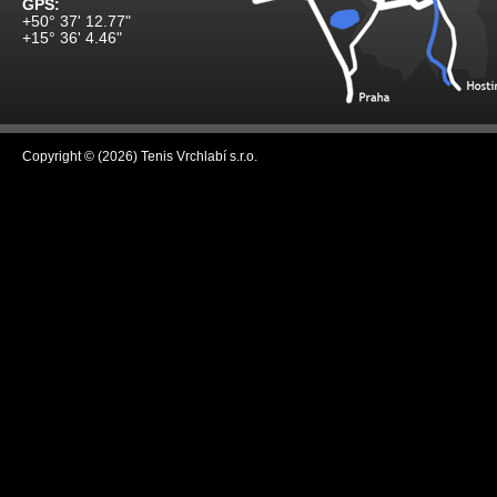
GPS:
+50° 37' 12.77"
+15° 36' 4.46"
Copyright © (2026) Tenis Vrchlabí s.r.o.