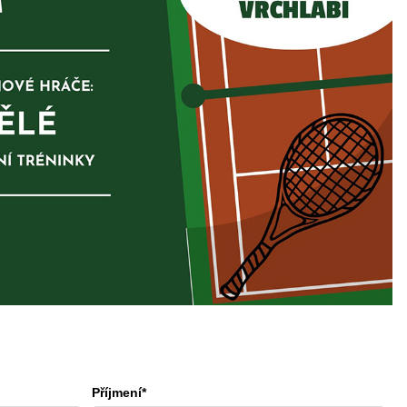
Příjmení*