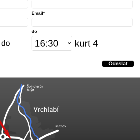
Email*
do
kurt 4
 do