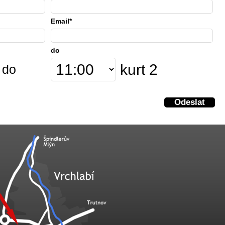
Email*
do
kurt 2
 do