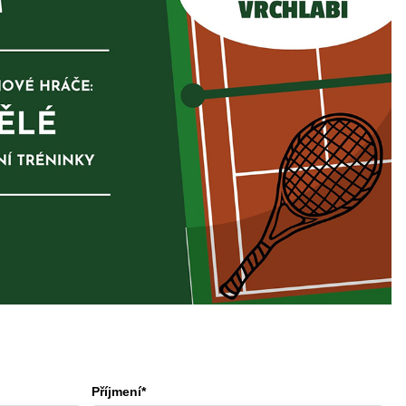
Příjmení*