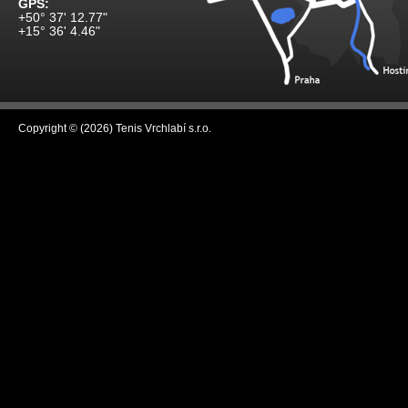
GPS:
+50° 37' 12.77"
+15° 36' 4.46"
Copyright © (2026) Tenis Vrchlabí s.r.o.