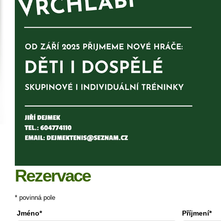
Rezervace
* povinná pole
Jméno*
Příjmení*