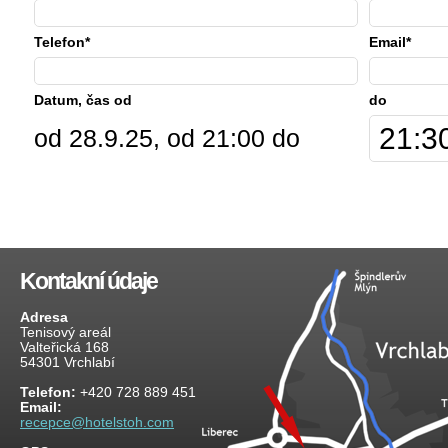
Telefon*
Email*
Datum, čas od
do
od 28.9.25, od 21:00 do
Kontakní údaje
Adresa
Tenisový areál
Valteřická 168
54301 Vrchlabí
Telefon:
+420 728 889 451
Email:
recepce@hotelstoh.com