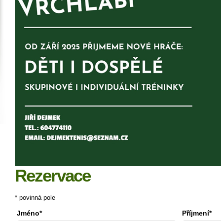
Rezervace
* povinná pole
Jméno*
Příjmení*