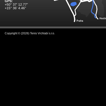
GPS:
+50° 37' 12.77"
+15° 36' 4.46"
Copyright © (2026) Tenis Vrchlabí s.r.o.