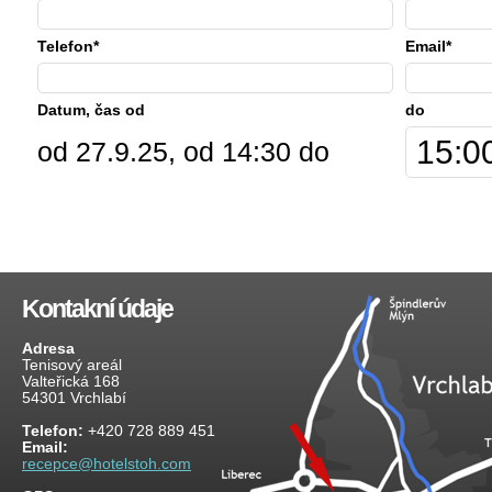
Telefon*
Email*
Datum, čas od
do
od 27.9.25, od 14:30 do
Kontakní údaje
Adresa
Tenisový areál
Valteřická 168
54301 Vrchlabí
Telefon:
+420 728 889 451
Email:
recepce@hotelstoh.com