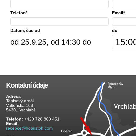
Telefon*
Email*
Datum, čas od
do
od 25.9.25, od 14:30 do
Kontakní údaje
Adresa
Tenisový areál
Valteřická 168
54301 Vrchlabí
Telefon:
+420 728 889 451
Email:
recepce@hotelstoh.com