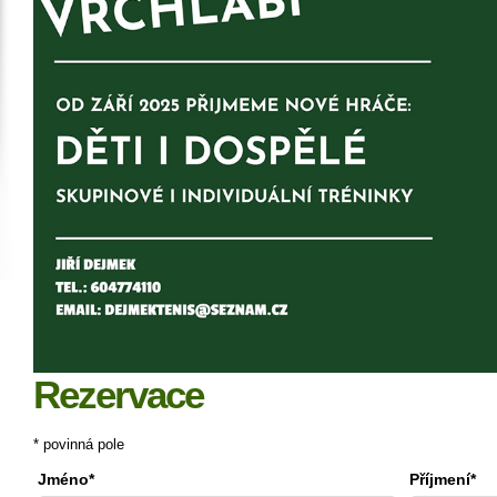
Rezervace
* povinná pole
Jméno*
Příjmení*