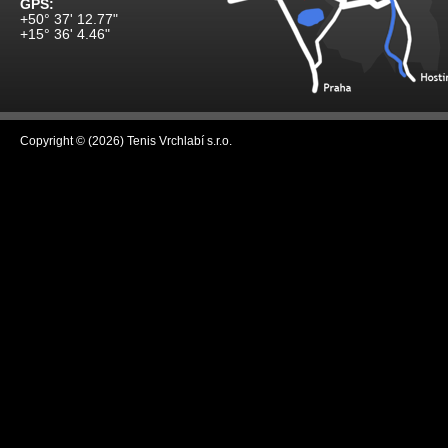
GPS:
+50° 37' 12.77"
+15° 36' 4.46"
Copyright © (2026) Tenis Vrchlabí s.r.o.