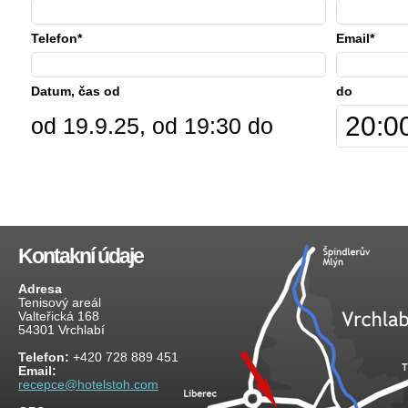
Telefon*
Email*
Datum, čas od
do
od 19.9.25, od 19:30 do
Kontakní údaje
Adresa
Tenisový areál
Valteřická 168
54301 Vrchlabí
Telefon:
+420 728 889 451
Email:
recepce@hotelstoh.com