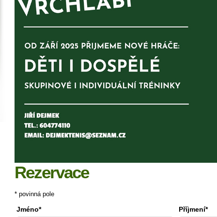
Rezervace
* povinná pole
Jméno*
Příjmení*