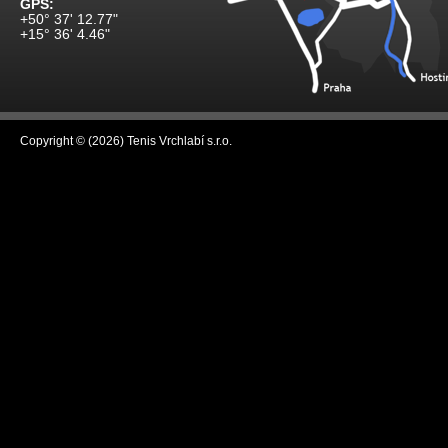
GPS:
+50° 37' 12.77"
+15° 36' 4.46"
Copyright © (2026) Tenis Vrchlabí s.r.o.