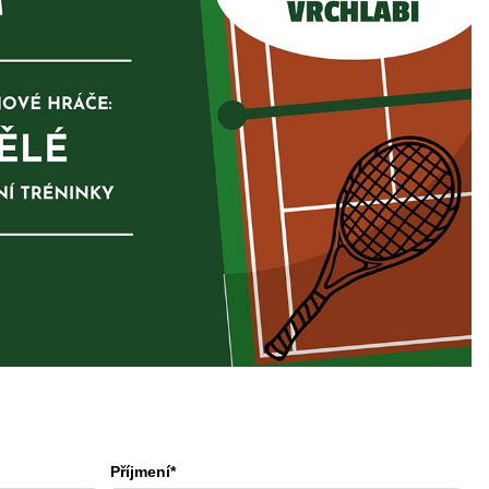
Příjmení*