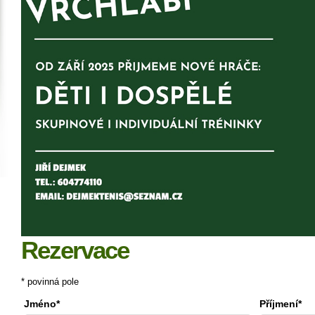
Rezervace
* povinná pole
Jméno*
Příjmení*