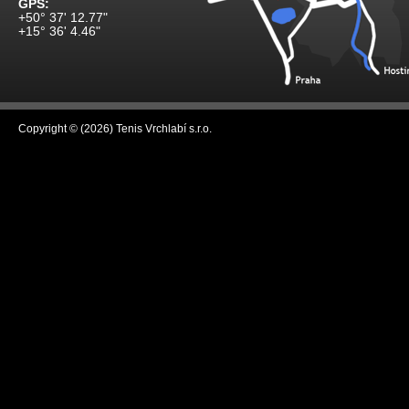
GPS:
+50° 37' 12.77"
+15° 36' 4.46"
Copyright © (2026) Tenis Vrchlabí s.r.o.