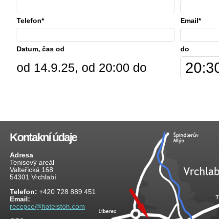
Telefon*
Email*
Datum, čas od
do
od 14.9.25, od 20:00 do
Kontakní údaje
Adresa
Tenisový areál
Valteřická 168
54301 Vrchlabí
Telefon:
+420 728 889 451
Email:
recepce@hotelstoh.com